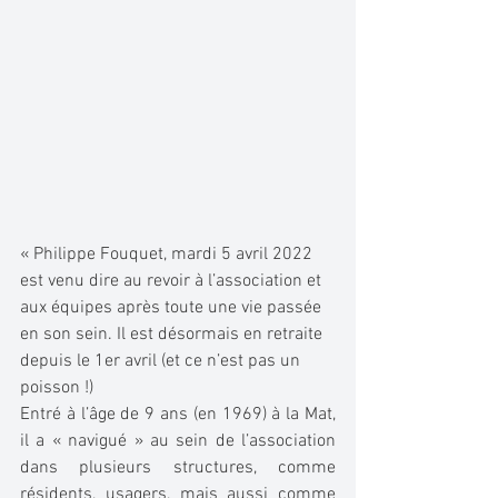
« Philippe Fouquet, mardi 5 avril 2022 
est venu dire au revoir à l’association et 
aux équipes après toute une vie passée 
en son sein. Il est désormais en retraite 
depuis le 1er avril (et ce n’est pas un 
poisson !)
Entré à l’âge de 9 ans (en 1969) à la Mat, 
il a « navigué » au sein de l’association 
dans plusieurs structures, comme 
résidents, usagers, mais aussi comme 