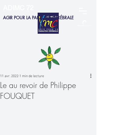
ADIMC 72
AGIR POUR LA PARALYSIE CÉRÉBRALE
ADHERENTS
MEMBRES CA
SALARIÉS
FAMILLES
11 avr. 2022
1 min de lecture
Le au revoir de Philippe
FOUQUET