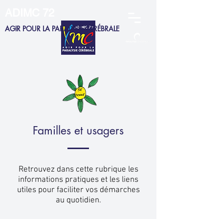
ADIMC 72
AGIR POUR LA PARALYSIE CÉRÉBRALE
ADHERENTS
MEMBRES CA
SALARIÉS
FAMILLES
Familles et usagers
Retrouvez dans cette rubrique les
informations pratiques et les liens
utiles pour faciliter vos démarches
au
quotidien.