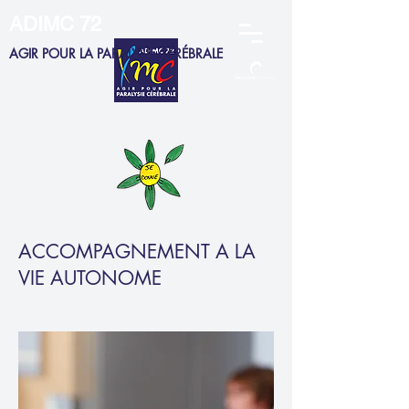
ADIMC 72
AGIR POUR LA PARALYSIE CÉRÉBRALE
ADHERENTS
MEMBRES CA
SALARIÉS
FAMILLES
ACCOMPAGNEMENT A LA
VIE AUTONOME