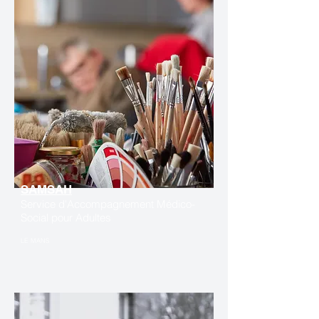
SAMSAH
Service d'Accompagnement Médico-
Social pour Adultes
LE MANS