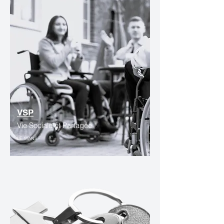
VSP
Vie Sociale et Partagée
LE MANS