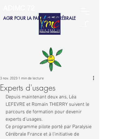
ADIMC 72
AGIR POUR LA PARALYSIE CÉRÉBRALE
ADHERENTS
MEMBRES CA
SALARIÉS
FAMILLES
3 nov. 2023
1 min de lecture
Experts d'usages
Depuis maintenant deux ans, Léa 
LEFEVRE et Romain THIERRY suivent le 
parcours de formation pour devenir 
experts d’usages.
Ce programme pilote porté par Paralysie 
Cérébrale France et à l’initiative de 