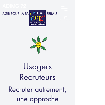
ADIMC 72
AGIR POUR LA PARALYSIE CÉRÉBRALE
ADHERENTS
MEMBRES CA
SALARIÉS
FAMILLES
Usagers
Recruteurs
Recruter autrement,
une approche