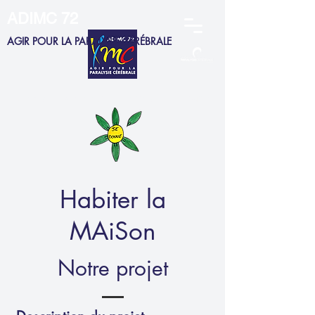
ADIMC 72
AGIR POUR LA PARALYSIE CÉRÉBRALE
ADHERENTS
MEMBRES CA
SALARIÉS
FAMILLES
Habiter la
MAiSon
Notre projet