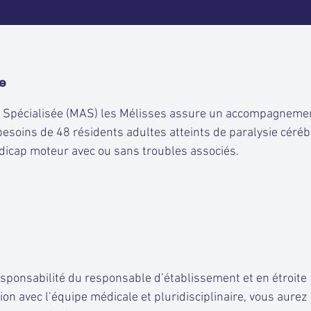
e
l Spécialisée (MAS) les Mélisses assure un accompagnemen
esoins de 48 résidents adultes atteints de paralysie céré
ndicap moteur avec ou sans troubles associés.
esponsabilité du responsable d’établissement et en étroite
ion avec l’équipe médicale et pluridisciplinaire, vous aurez