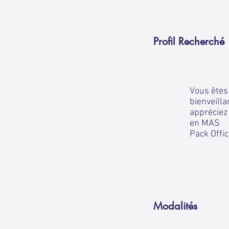
Profil Recherché
Vous êtes 
bienveilla
appréciez 
en MAS
Pack Offi
Modalités