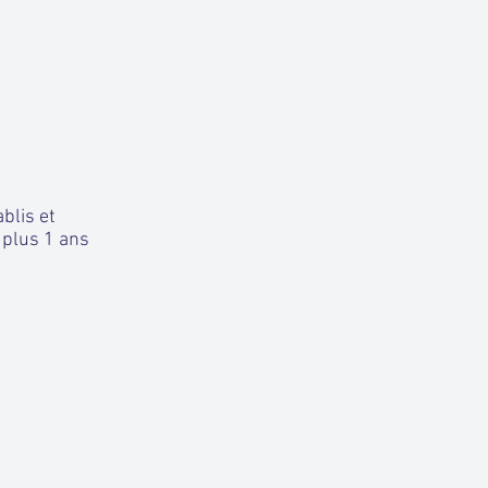
blis et
e plus 1 ans