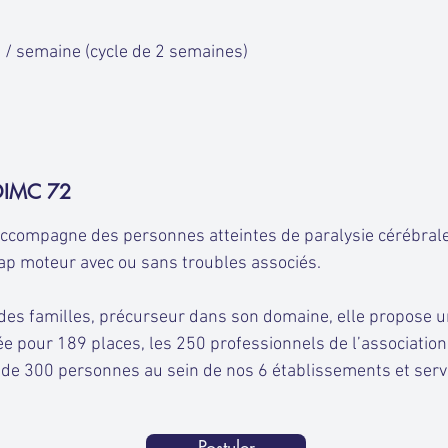
 / semaine (cycle de 2 semaines)
ADIMC 72
accompagne des personnes atteintes de paralysie cérébral
cap moteur avec ou sans troubles associés.
des familles, précurseur dans son domaine, elle propose un
sée pour 189 places, les 250 professionnels de l’associati
de 300 personnes au sein de nos 6 établissements et serv
Postuler