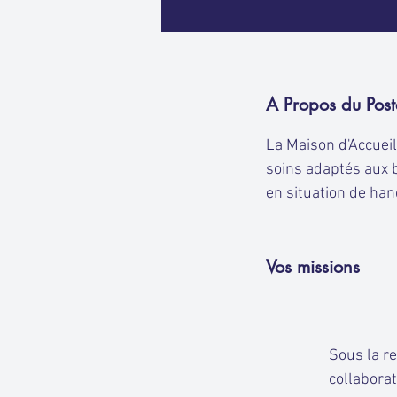
A Propos du Post
La Maison d'Accuei
soins adaptés aux b
en situation de ha
Vos missions
Sous la r
collaborat