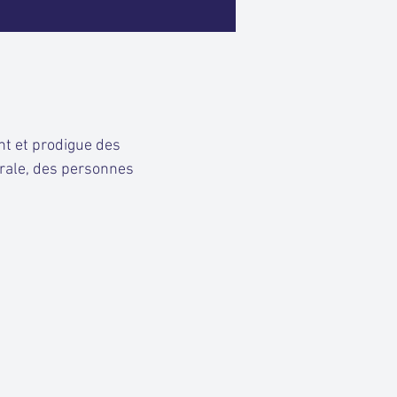
t et prodigue des
brale, des personnes