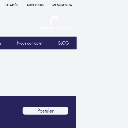
SALARIÉS
ADHERENTS
MEMBRES CA
e
Nous contacter
BLOG
Postuler