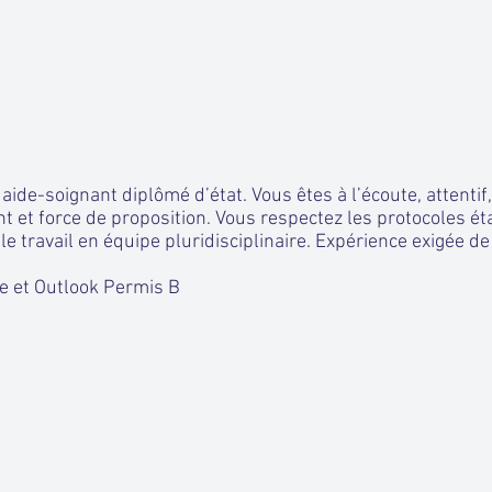
aide-soignant diplômé d’état. Vous êtes à l’écoute, attentif,
nt et force de proposition. Vous respectez les protocoles éta
le travail en équipe pluridisciplinaire. Expérience exigée d
ce et Outlook Permis B