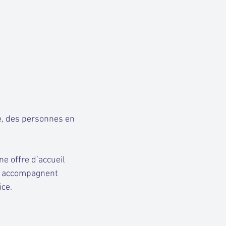
e, des personnes en
e offre d’accueil
on accompagnent
ice.