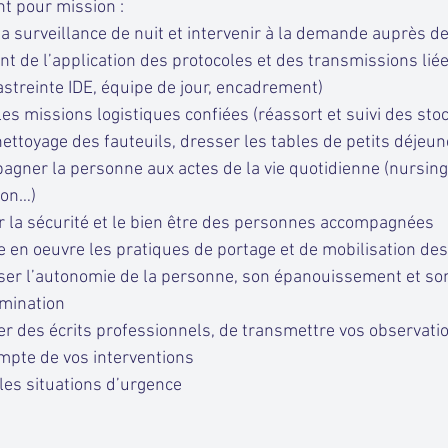
 pour mission :
la surveillance de nuit et intervenir à la demande auprès d
nt de l’application des protocoles et des transmissions lié
 (astreinte IDE, équipe de jour, encadrement)
les missions logistiques confiées (réassort et suivi des sto
nettoyage des fauteuils, dresser les tables de petits déjeun
gner la personne aux actes de la vie quotidienne (nursing,
ion…)
r la sécurité et le bien être des personnes accompagnées
e en oeuvre les pratiques de portage et de mobilisation de
iser l’autonomie de la personne, son épanouissement et so
mination
er des écrits professionnels, de transmettre vos observati
mpte de vos interventions
les situations d’urgence