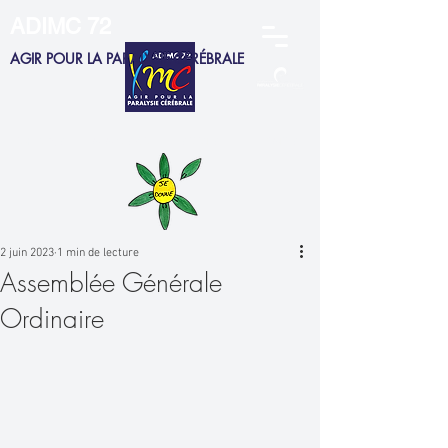
ADIMC 72
AGIR POUR LA PARALYSIE CÉRÉBRALE
ADHERENTS
MEMBRES CA
SALARIÉS
FAMILLES
2 juin 2023
1 min de lecture
Assemblée Générale
Ordinaire